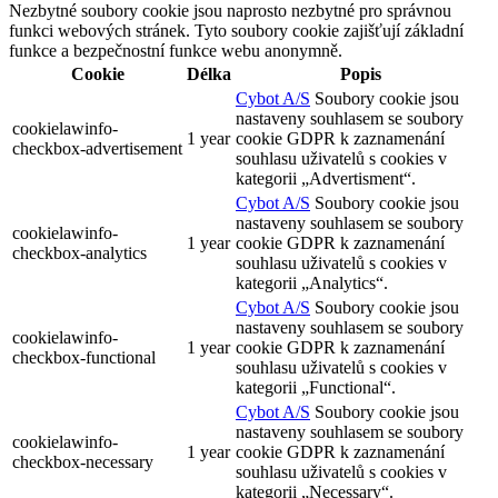
Nezbytné soubory cookie jsou naprosto nezbytné pro správnou
funkci webových stránek. Tyto soubory cookie zajišťují základní
funkce a bezpečnostní funkce webu anonymně.
Cookie
Délka
Popis
Cybot A/S
Soubory cookie jsou
nastaveny souhlasem se soubory
cookielawinfo-
1 year
cookie GDPR k zaznamenání
checkbox-advertisement
souhlasu uživatelů s cookies v
kategorii „Advertisment“.
Cybot A/S
Soubory cookie jsou
nastaveny souhlasem se soubory
cookielawinfo-
1 year
cookie GDPR k zaznamenání
checkbox-analytics
souhlasu uživatelů s cookies v
kategorii „Analytics“.
Cybot A/S
Soubory cookie jsou
nastaveny souhlasem se soubory
cookielawinfo-
1 year
cookie GDPR k zaznamenání
checkbox-functional
souhlasu uživatelů s cookies v
kategorii „Functional“.
Cybot A/S
Soubory cookie jsou
nastaveny souhlasem se soubory
cookielawinfo-
1 year
cookie GDPR k zaznamenání
checkbox-necessary
souhlasu uživatelů s cookies v
kategorii „Necessary“.