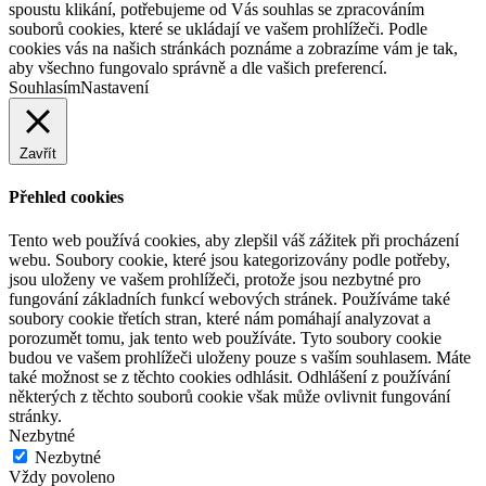
spoustu klikání, potřebujeme od Vás souhlas se zpracováním
souborů cookies, které se ukládají ve vašem prohlížeči. Podle
cookies vás na našich stránkách poznáme a zobrazíme vám je tak,
aby všechno fungovalo správně a dle vašich preferencí.
Souhlasím
Nastavení
Zavřít
Přehled cookies
Tento web používá cookies, aby zlepšil váš zážitek při procházení
webu. Soubory cookie, které jsou kategorizovány podle potřeby,
jsou uloženy ve vašem prohlížeči, protože jsou nezbytné pro
fungování základních funkcí webových stránek. Používáme také
soubory cookie třetích stran, které nám pomáhají analyzovat a
porozumět tomu, jak tento web používáte. Tyto soubory cookie
budou ve vašem prohlížeči uloženy pouze s vaším souhlasem. Máte
také možnost se z těchto cookies odhlásit. Odhlášení z používání
některých z těchto souborů cookie však může ovlivnit fungování
stránky.
Nezbytné
Nezbytné
Vždy povoleno