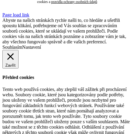
cookies
a
pravidla ochrany osobních údajů
Page load link
Abyste na našich stránkách rychle našli to, co hledáte a ušetřili
spoustu klikání, potřebujeme od Vás souhlas se zpracováním
souborů cookies, které se ukládají ve vašem prohlížeči. Podle
cookies vás na našich stránkách poznáme a zobrazíme vám je tak,
aby všechno fungovalo správně a dle vašich preferencí.
Souhlasím
Nastavení
Zavřít
Přehled cookies
Tento web používá cookies, aby zlepšil váš zážitek při procházení
webu. Soubory cookie, které jsou kategorizovány podle potřeby,
jsou uloženy ve vašem prohlížeči, protože jsou nezbytné pro
fungování základních funkcí webových stránek. Používáme také
soubory cookie třetích stran, které nám pomáhají analyzovat a
porozumět tomu, jak tento web používáte. Tyto soubory cookie
budou ve vašem prohlížeči uloženy pouze s vaším souhlasem. Máte
také možnost se z těchto cookies odhlásit. Odhlášení z používání
některých z těchto souborů cookie však může ovlivnit fungování