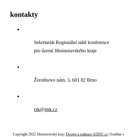
kontakty
Sekretariát Regionální stálé konference
pro území Jihomoravského kraje
Žerotínovo nám. 3, 601 82 Brno
rsk@jmk.cz
Copyright 2022 Jihomoravský kraj |
Design a realizace ADDU.cz
|
Souhlas s