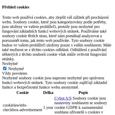
Přehled cookies
Tento web používá cookies, aby zlepšil váš zážitek při procházení
webu. Soubory cookie, které jsou kategorizovány podle potřeby,
jsou uloženy ve vašem prohlížeči, protože jsou nezbytné pro
fungování základních funkcí webových stránek. Používáme také
soubory cookie třetích stran, které nám pomáhají analyzovat a
porozumět tomu, jak tento web používáte. Tyto soubory cookie
budou ve vašem prohlížeči uloženy pouze s vaším souhlasem. Máte
také možnost se z těchto cookies odhlásit. Odhlášení z používání
některých z těchto souborů cookie však může ovlivnit fungování
stránky.
Nezbytné
Nezbytné
Vždy povoleno
Nezbytné soubory cookie jsou naprosto nezbytné pro správnou
funkci webových stránek. Tyto soubory cookie zajišťují základní
funkce a bezpečnostní funkce webu anonymně.
Cookie
Délka
Popis
Cybot A/S
Soubory cookie jsou
nastaveny souhlasem se soubory
cookielawinfo-
1 year
cookie GDPR k zaznamenání
checkbox-advertisement
souhlasu uživatelů s cookies v