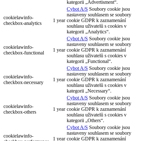
kategorii „Advertisment“.
Cybot A/S
Soubory cookie jsou
nastaveny souhlasem se soubory
cookielawinfo-
1 year
cookie GDPR k zaznamenání
checkbox-analytics
souhlasu uživatelů s cookies v
kategorii „Analytics“.
Cybot A/S
Soubory cookie jsou
nastaveny souhlasem se soubory
cookielawinfo-
1 year
cookie GDPR k zaznamenání
checkbox-functional
souhlasu uživatelů s cookies v
kategorii „Functional“.
Cybot A/S
Soubory cookie jsou
nastaveny souhlasem se soubory
cookielawinfo-
1 year
cookie GDPR k zaznamenání
checkbox-necessary
souhlasu uživatelů s cookies v
kategorii „Necessary“.
Cybot A/S
Soubory cookie jsou
nastaveny souhlasem se soubory
cookielawinfo-
1 year
cookie GDPR k zaznamenání
checkbox-others
souhlasu uživatelů s cookies v
kategorii „Others“.
Cybot A/S
Soubory cookie jsou
nastaveny souhlasem se soubory
cookielawinfo-
1 year
cookie GDPR k zaznamenání