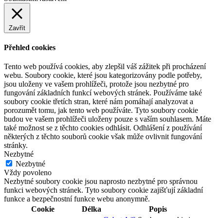
Zavřít
Přehled cookies
Tento web používá cookies, aby zlepšil váš zážitek při procházení
webu. Soubory cookie, které jsou kategorizovány podle potřeby,
jsou uloženy ve vašem prohlížeči, protože jsou nezbytné pro
fungování základních funkcí webových stránek. Používáme také
soubory cookie třetích stran, které nám pomáhají analyzovat a
porozumět tomu, jak tento web používáte. Tyto soubory cookie
budou ve vašem prohlížeči uloženy pouze s vaším souhlasem. Máte
také možnost se z těchto cookies odhlásit. Odhlášení z používání
některých z těchto souborů cookie však může ovlivnit fungování
stránky.
Nezbytné
Nezbytné
Vždy povoleno
Nezbytné soubory cookie jsou naprosto nezbytné pro správnou
funkci webových stránek. Tyto soubory cookie zajišťují základní
funkce a bezpečnostní funkce webu anonymně.
Cookie
Délka
Popis