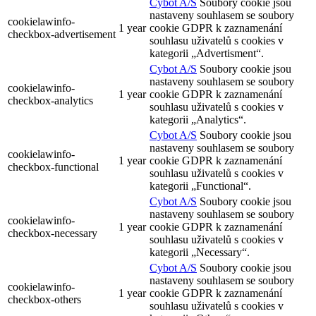
Cybot A/S
Soubory cookie jsou
nastaveny souhlasem se soubory
cookielawinfo-
1 year
cookie GDPR k zaznamenání
checkbox-advertisement
souhlasu uživatelů s cookies v
kategorii „Advertisment“.
Cybot A/S
Soubory cookie jsou
nastaveny souhlasem se soubory
cookielawinfo-
1 year
cookie GDPR k zaznamenání
checkbox-analytics
souhlasu uživatelů s cookies v
kategorii „Analytics“.
Cybot A/S
Soubory cookie jsou
nastaveny souhlasem se soubory
cookielawinfo-
1 year
cookie GDPR k zaznamenání
checkbox-functional
souhlasu uživatelů s cookies v
kategorii „Functional“.
Cybot A/S
Soubory cookie jsou
nastaveny souhlasem se soubory
cookielawinfo-
1 year
cookie GDPR k zaznamenání
checkbox-necessary
souhlasu uživatelů s cookies v
kategorii „Necessary“.
Cybot A/S
Soubory cookie jsou
nastaveny souhlasem se soubory
cookielawinfo-
1 year
cookie GDPR k zaznamenání
checkbox-others
souhlasu uživatelů s cookies v