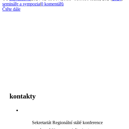
semináře a sympozia
|
0 komentářů
Čtěte dále
kontakty
Sekretariát Regionální stálé konference