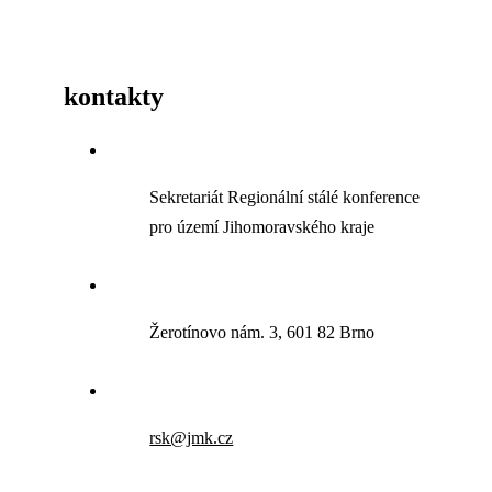
kontakty
Sekretariát Regionální stálé konference
pro území Jihomoravského kraje
Žerotínovo nám. 3, 601 82 Brno
rsk@jmk.cz