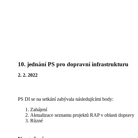
Přeskočit
na
obsah
10. jednání PS pro dopravní infrastrukturu
2. 2. 2022
PS DI se na setkání zabývala následujícími body:
Zahájení
Aktualizace seznamu projektů RAP v oblasti dopravy
Různé