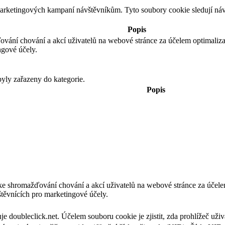
 marketingových kampaní návštěvníkům. Tyto soubory cookie sledují n
Popis
ování chování a akcí uživatelů na webové stránce za účelem optimali
ngové účely.
yly zařazeny do kategorie.
Popis
ke shromažďování chování a akcí uživatelů na webové stránce za úče
těvnících pro marketingové účely.
e doubleclick.net. Účelem souboru cookie je zjistit, zda prohlížeč uži