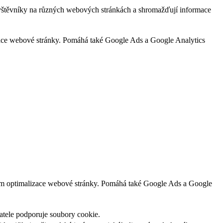
ávštěvníky na různých webových stránkách a shromažďují informace
zace webové stránky. Pomáhá také Google Ads a Google Analytics
lem optimalizace webové stránky. Pomáhá také Google Ads a Google
vatele podporuje soubory cookie.