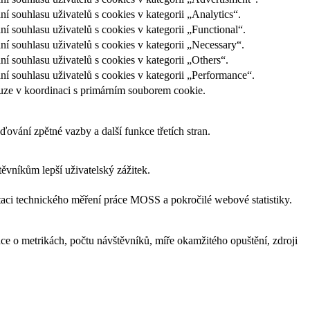
ouhlasu uživatelů s cookies v kategorii „Analytics“.
souhlasu uživatelů s cookies v kategorii „Functional“.
souhlasu uživatelů s cookies v kategorii „Necessary“.
souhlasu uživatelů s cookies v kategorii „Others“.
souhlasu uživatelů s cookies v kategorii „Performance“.
uze v koordinaci s primárním souborem cookie.
ování zpětné vazby a další funkce třetích stran.
vníkům lepší uživatelský zážitek.
aci technického měření práce MOSS a pokročilé webové statistiky.
e o metrikách, počtu návštěvníků, míře okamžitého opuštění, zdroji