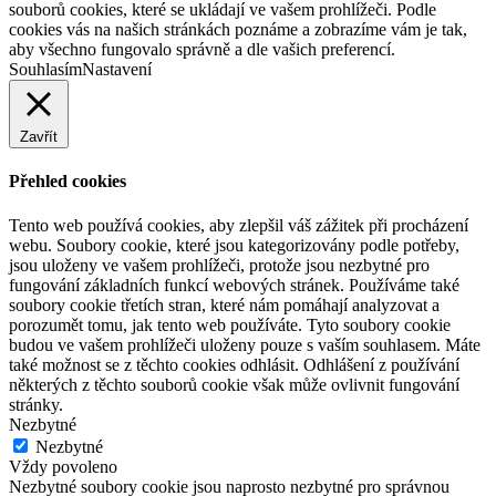
souborů cookies, které se ukládají ve vašem prohlížeči. Podle
cookies vás na našich stránkách poznáme a zobrazíme vám je tak,
aby všechno fungovalo správně a dle vašich preferencí.
Souhlasím
Nastavení
Zavřít
Přehled cookies
Tento web používá cookies, aby zlepšil váš zážitek při procházení
webu. Soubory cookie, které jsou kategorizovány podle potřeby,
jsou uloženy ve vašem prohlížeči, protože jsou nezbytné pro
fungování základních funkcí webových stránek. Používáme také
soubory cookie třetích stran, které nám pomáhají analyzovat a
porozumět tomu, jak tento web používáte. Tyto soubory cookie
budou ve vašem prohlížeči uloženy pouze s vaším souhlasem. Máte
také možnost se z těchto cookies odhlásit. Odhlášení z používání
některých z těchto souborů cookie však může ovlivnit fungování
stránky.
Nezbytné
Nezbytné
Vždy povoleno
Nezbytné soubory cookie jsou naprosto nezbytné pro správnou