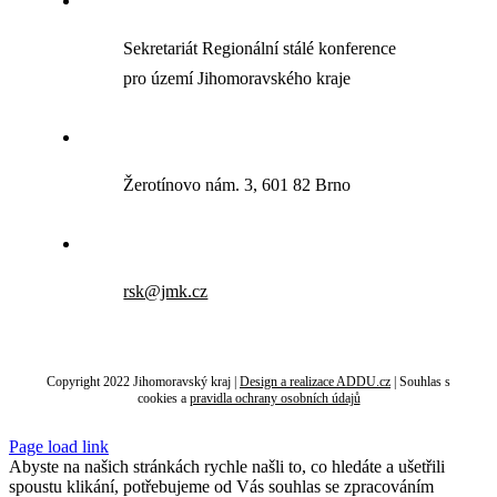
Sekretariát Regionální stálé konference
pro území Jihomoravského kraje
Žerotínovo nám. 3, 601 82 Brno
rsk@jmk.cz
Copyright 2022 Jihomoravský kraj |
Design a realizace ADDU.cz
|
Souhlas s
cookies
a
pravidla ochrany osobních údajů
Page load link
Abyste na našich stránkách rychle našli to, co hledáte a ušetřili
spoustu klikání, potřebujeme od Vás souhlas se zpracováním