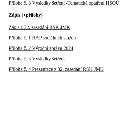
Příloha č. 3 Výsledky šetření -Tematická opatření HSOÚ
Zápis (+přílohy)
Zápis z 32. zasedání RSK JMK
Příloha č. 1 RAP sociálních služeb
Příloha č. 2 Výroční zpráva 2024
Příloha č. 3 Výsledky šetření
Příloha č. 4 Prezentace z 32. zasedání RSK JMK