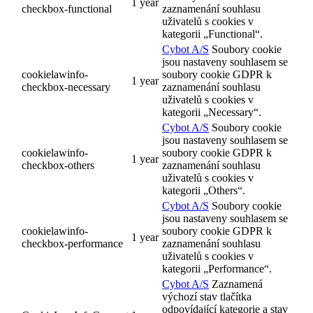
1 year
checkbox-functional
zaznamenání souhlasu
uživatelů s cookies v
kategorii „Functional“.
Cybot A/S
Soubory cookie
jsou nastaveny souhlasem se
cookielawinfo-
soubory cookie GDPR k
1 year
checkbox-necessary
zaznamenání souhlasu
uživatelů s cookies v
kategorii „Necessary“.
Cybot A/S
Soubory cookie
jsou nastaveny souhlasem se
cookielawinfo-
soubory cookie GDPR k
1 year
checkbox-others
zaznamenání souhlasu
uživatelů s cookies v
kategorii „Others“.
Cybot A/S
Soubory cookie
jsou nastaveny souhlasem se
cookielawinfo-
soubory cookie GDPR k
1 year
checkbox-performance
zaznamenání souhlasu
uživatelů s cookies v
kategorii „Performance“.
Cybot A/S
Zaznamená
výchozí stav tlačítka
odpovídající kategorie a stav