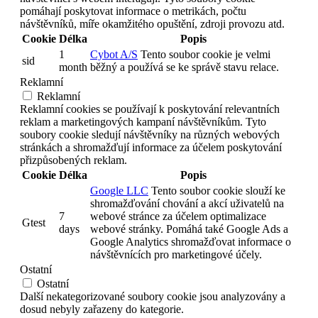
pomáhají poskytovat informace o metrikách, počtu
návštěvníků, míře okamžitého opuštění, zdroji provozu atd.
Cookie
Délka
Popis
1
Cybot A/S
Tento soubor cookie je velmi
sid
month
běžný a používá se ke správě stavu relace.
Reklamní
Reklamní
Reklamní cookies se používají k poskytování relevantních
reklam a marketingových kampaní návštěvníkům. Tyto
soubory cookie sledují návštěvníky na různých webových
stránkách a shromažďují informace za účelem poskytování
přizpůsobených reklam.
Cookie
Délka
Popis
Google LLC
Tento soubor cookie slouží ke
shromažďování chování a akcí uživatelů na
7
webové stránce za účelem optimalizace
Gtest
days
webové stránky. Pomáhá také Google Ads a
Google Analytics shromažďovat informace o
návštěvnících pro marketingové účely.
Ostatní
Ostatní
Další nekategorizované soubory cookie jsou analyzovány a
dosud nebyly zařazeny do kategorie.