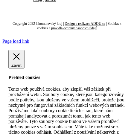
Copyright 2022 Jihomoravský kraj |
Design a realizace ADDU.cz
|
Souhlas s
cookies
a
pravidla ochrany osobních údajů
Page load link
Zavřít
Přehled cookies
Tento web používá cookies, aby zlepšil váš zážitek při
procházení webu. Soubory cookie, které jsou kategorizovány
podle potřeby, jsou uloženy ve vašem prohlížeči, protože jsou
nezbytné pro fungování základních funkcí webových stránek.
Používáme také soubory cookie třetích stran, které nám
pomáhají analyzovat a porozumět tomu, jak tento web
používáte. Tyto soubory cookie budou ve vašem prohlížeči
uloženy pouze s vaším souhlasem. Máte také možnost se z
těchto cookies odhlásit. Odhlášení z používání některých z