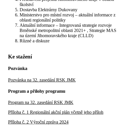
školství
Dostavba Elektrárny Dukovany
Ministerstvo pro místní rozvoj – aktuální informace z
oblasti regionální politiky
Aktuální informace – Integrovaná strategie rozvoje
Brněnské metropolitní oblasti 2021+ , Strategie MAS
na území Jihomoravského kraje (CLLD)
Různé a diskuze
Ke stažení
Pozvánka
Pozvánka na 32. zasedání RSK JMK
Program a přílohy programu
Program na 32. zasedání RSK JMK
Příloha č. 1 Regionální akční plán včetně jeho příloh
Příloha č. 2 Výroční zpráva 2024