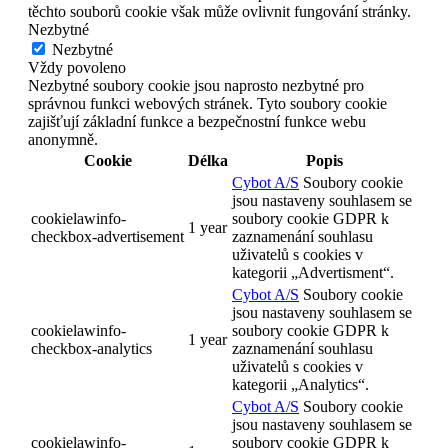
těchto souborů cookie však může ovlivnit fungování stránky.
Nezbytné
Nezbytné
Vždy povoleno
Nezbytné soubory cookie jsou naprosto nezbytné pro
správnou funkci webových stránek. Tyto soubory cookie
zajišťují základní funkce a bezpečnostní funkce webu
anonymně.
Cookie
Délka
Popis
Cybot A/S
Soubory cookie
jsou nastaveny souhlasem se
cookielawinfo-
soubory cookie GDPR k
1 year
checkbox-advertisement
zaznamenání souhlasu
uživatelů s cookies v
kategorii „Advertisment“.
Cybot A/S
Soubory cookie
jsou nastaveny souhlasem se
cookielawinfo-
soubory cookie GDPR k
1 year
checkbox-analytics
zaznamenání souhlasu
uživatelů s cookies v
kategorii „Analytics“.
Cybot A/S
Soubory cookie
jsou nastaveny souhlasem se
cookielawinfo-
soubory cookie GDPR k