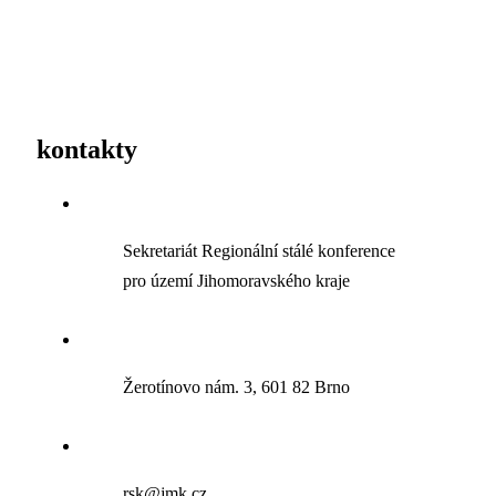
kontakty
Sekretariát Regionální stálé konference
pro území Jihomoravského kraje
Žerotínovo nám. 3, 601 82 Brno
rsk@jmk.cz