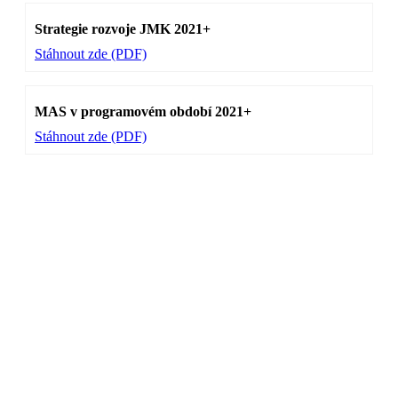
Strategie rozvoje JMK 2021+
Stáhnout zde (PDF)
MAS v programovém období 2021+
Stáhnout zde (PDF)