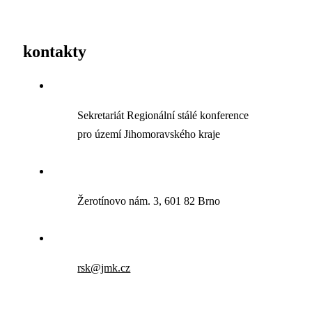
kontakty
Sekretariát Regionální stálé konference
pro území Jihomoravského kraje
Žerotínovo nám. 3, 601 82 Brno
rsk@jmk.cz