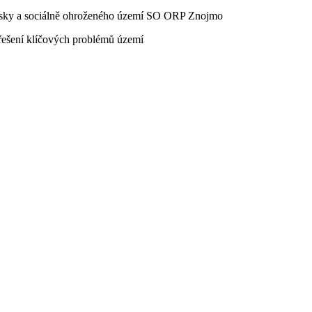
ářsky a sociálně ohroženého území SO ORP Znojmo
 řešení klíčových problémů území