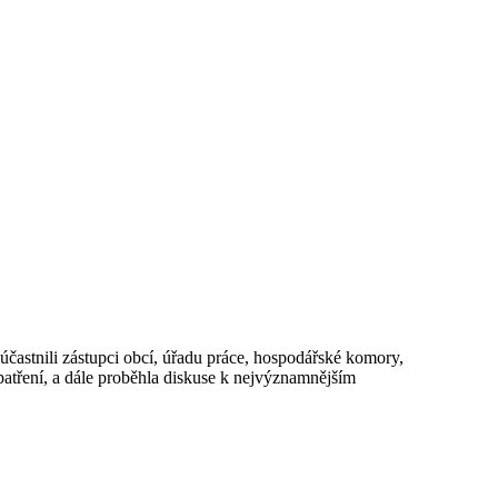
astnili zástupci obcí, úřadu práce, hospodářské komory,
atření, a dále proběhla diskuse k nejvýznamnějším