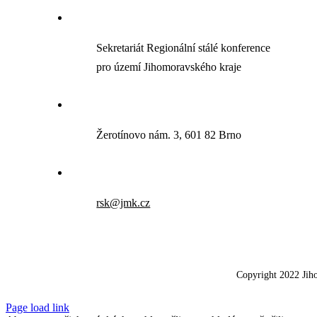
Sekretariát Regionální stálé konference
pro území Jihomoravského kraje
Žerotínovo nám. 3, 601 82 Brno
rsk@jmk.cz
Copyright 2022 Jih
Page load link