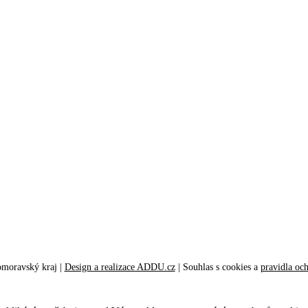
omoravský kraj |
Design a realizace ADDU.cz
|
Souhlas s cookies
a
pravidla oc