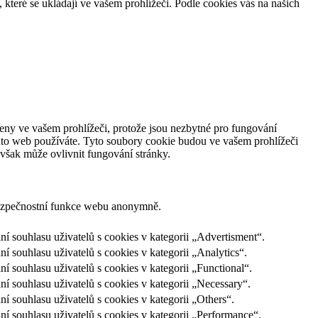
, které se ukládají ve vašem prohlížeči. Podle cookies vás na našich
ženy ve vašem prohlížeči, protože jsou nezbytné pro fungování
nto web používáte. Tyto soubory cookie budou ve vašem prohlížeči
 však může ovlivnit fungování stránky.
bezpečnostní funkce webu anonymně.
souhlasu uživatelů s cookies v kategorii „Advertisment“.
ouhlasu uživatelů s cookies v kategorii „Analytics“.
souhlasu uživatelů s cookies v kategorii „Functional“.
souhlasu uživatelů s cookies v kategorii „Necessary“.
souhlasu uživatelů s cookies v kategorii „Others“.
souhlasu uživatelů s cookies v kategorii „Performance“.