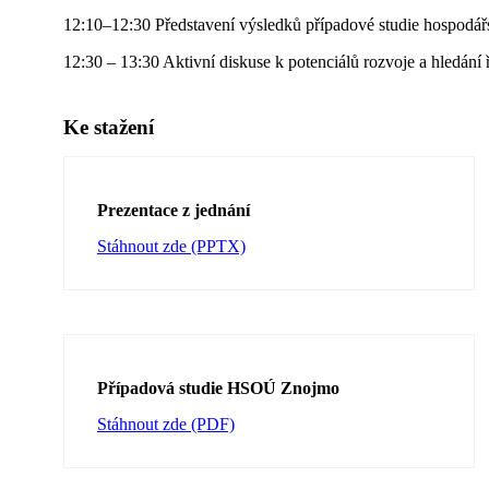
12:10–12:30 Představení výsledků případové studie hospod
12:30 – 13:30 Aktivní diskuse k potenciálů rozvoje a hledání
Ke stažení
Prezentace z jednání
Stáhnout zde (PPTX)
Případová studie HSOÚ Znojmo
Stáhnout zde (PDF)