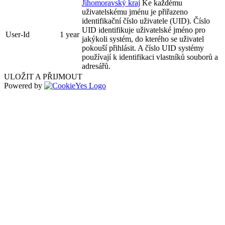
Jihomoravský kraj
Ke každému
uživatelskému jménu je přiřazeno
identifikační číslo uživatele (UID). Číslo
UID identifikuje uživatelské jméno pro
User-Id
1 year
jakýkoli systém, do kterého se uživatel
pokouší přihlásit. A číslo UID systémy
používají k identifikaci vlastníků souborů a
adresářů.
ULOŽIT A PŘIJMOUT
Powered by