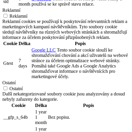
sid
month
používá se ke správě stavu relace.
Reklamní
Reklamní
Reklamní cookies se používají k poskytování relevantních reklam a
marketingových kampaní návštěvníkům. Tyto soubory cookie
sledují návštěvníky na různých webových stránkách a shromažďují
informace za účelem poskytování přizpůsobených reklam.
Cookie
Délka
Popis
Google LLC
Tento soubor cookie slouží ke
shromažďování chování a akcí uživatelů na webové
7
stránce za účelem optimalizace webové stránky.
Gtest
days
Pomáhá také Google Ads a Google Analytics
shromažďovat informace o návštěvnících pro
marketingové účely.
Ostatní
Ostatní
Další nekategorizované soubory cookie jsou analyzovány a dosud
nebyly zařazeny do kategorie.
Cookie
Délka
Popis
1 year
__gfp_s_64b
1
Bez popisu.
month
1 year