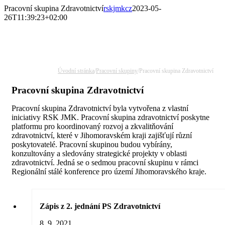
Přeskočit
Pracovní skupina Zdravotnictví
rskjmkcz
2023-05-
na
26T11:39:23+02:00
obsah
Úvodní stránka
/
Pracovní skupiny
/
Pracovní skupina Zdravotnictví
Pracovní skupina Zdravotnictví
Pracovní skupina Zdravotnictví byla vytvořena z vlastní
iniciativy RSK JMK. Pracovní skupina zdravotnictví poskytne
platformu pro koordinovaný rozvoj a zkvalitňování
zdravotnictví, které v Jihomoravském kraji zajišťují různí
poskytovatelé. Pracovní skupinou budou vybírány,
konzultovány a sledovány strategické projekty v oblasti
zdravotnictví. Jedná se o sedmou pracovní skupinu v rámci
Regionální stálé konference pro území Jihomoravského kraje.
Zápis z 2. jednání PS Zdravotnictví
8. 9. 2021