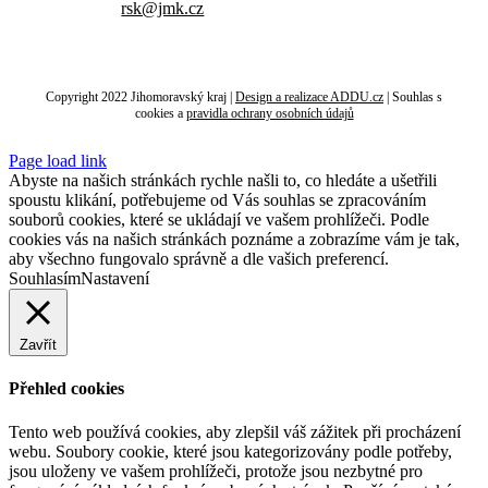
rsk@jmk.cz
Copyright 2022 Jihomoravský kraj |
Design a realizace ADDU.cz
|
Souhlas s
cookies
a
pravidla ochrany osobních údajů
Page load link
Abyste na našich stránkách rychle našli to, co hledáte a ušetřili
spoustu klikání, potřebujeme od Vás souhlas se zpracováním
souborů cookies, které se ukládají ve vašem prohlížeči. Podle
cookies vás na našich stránkách poznáme a zobrazíme vám je tak,
aby všechno fungovalo správně a dle vašich preferencí.
Souhlasím
Nastavení
Zavřít
Přehled cookies
Tento web používá cookies, aby zlepšil váš zážitek při procházení
webu. Soubory cookie, které jsou kategorizovány podle potřeby,
jsou uloženy ve vašem prohlížeči, protože jsou nezbytné pro