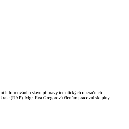
ání informováni o stavu přípravy tematických operačních
 kraje (RAP). Mgr. Eva Gregorová členům pracovní skupiny