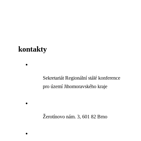
kontakty
Sekretariát Regionální stálé konference
pro území Jihomoravského kraje
Žerotínovo nám. 3, 601 82 Brno