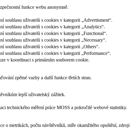
bezpečnostní funkce webu anonymně.
souhlasu uživatelů s cookies v kategorii „Advertisment“.
ouhlasu uživatelů s cookies v kategorii „Analytics“.
souhlasu uživatelů s cookies v kategorii „Functional“.
souhlasu uživatelů s cookies v kategorii „Necessary“.
souhlasu uživatelů s cookies v kategorii „Others“.
souhlasu uživatelů s cookies v kategorii „Performance“.
uze v koordinaci s primárním souborem cookie.
ování zpětné vazby a další funkce třetích stran.
vníkům lepší uživatelský zážitek.
aci technického měření práce MOSS a pokročilé webové statistiky.
e o metrikách, počtu návštěvníků, míře okamžitého opuštění, zdroji