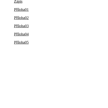
Zápis
Příloha01
Příloha02
Příloha03
Příloha04
Příloha05