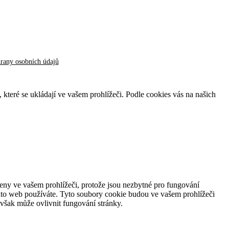
hrany osobních údajů
, které se ukládají ve vašem prohlížeči. Podle cookies vás na našich
ženy ve vašem prohlížeči, protože jsou nezbytné pro fungování
nto web používáte. Tyto soubory cookie budou ve vašem prohlížeči
 však může ovlivnit fungování stránky.