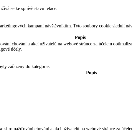
žívá se ke správě stavu relace.
 marketingových kampaní návštěvníkům. Tyto soubory cookie sledují n
Popis
ování chování a akcí uživatelů na webové stránce za účelem optimali
ngové účely.
yly zařazeny do kategorie.
Popis
ke shromažďování chování a akcí uživatelů na webové stránce za úče