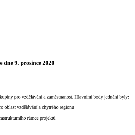
e dne 9. prosince 2020
skupiny pro vzdělávání a zaměstnanost. Hlavními body jednání byly:
o oblast vzdělávání a chytrého regionu
frastrukturního rámce projektů