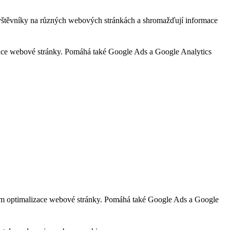
ávštěvníky na různých webových stránkách a shromažďují informace
zace webové stránky. Pomáhá také Google Ads a Google Analytics
lem optimalizace webové stránky. Pomáhá také Google Ads a Google