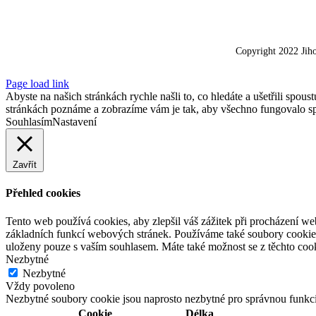
Copyright 2022 Jih
Page load link
Abyste na našich stránkách rychle našli to, co hledáte a ušetřili spo
stránkách poznáme a zobrazíme vám je tak, aby všechno fungovalo spr
Souhlasím
Nastavení
Zavřít
Přehled cookies
Tento web používá cookies, aby zlepšil váš zážitek při procházení we
základních funkcí webových stránek. Používáme také soubory cookie 
uloženy pouze s vaším souhlasem. Máte také možnost se z těchto cook
Nezbytné
Nezbytné
Vždy povoleno
Nezbytné soubory cookie jsou naprosto nezbytné pro správnou funkc
Cookie
Délka