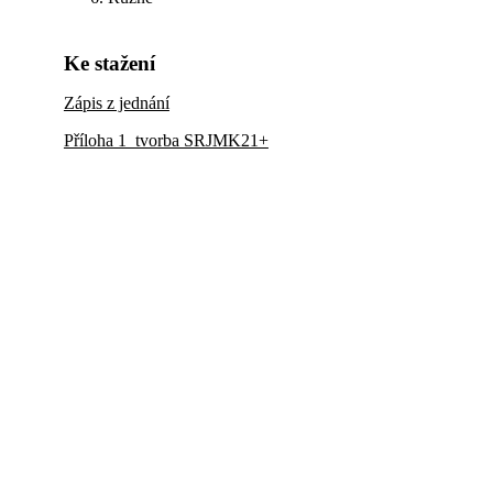
Ke stažení
Zápis z jednání
Příloha 1_tvorba SRJMK21+