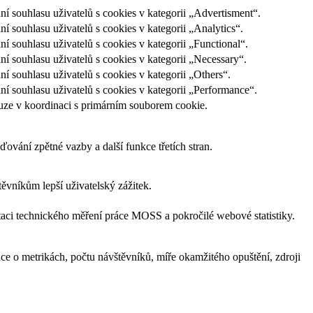
souhlasu uživatelů s cookies v kategorii „Advertisment“.
ouhlasu uživatelů s cookies v kategorii „Analytics“.
souhlasu uživatelů s cookies v kategorii „Functional“.
souhlasu uživatelů s cookies v kategorii „Necessary“.
souhlasu uživatelů s cookies v kategorii „Others“.
souhlasu uživatelů s cookies v kategorii „Performance“.
uze v koordinaci s primárním souborem cookie.
ování zpětné vazby a další funkce třetích stran.
vníkům lepší uživatelský zážitek.
aci technického měření práce MOSS a pokročilé webové statistiky.
e o metrikách, počtu návštěvníků, míře okamžitého opuštění, zdroji