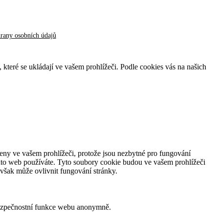
hrany osobních údajů
, které se ukládají ve vašem prohlížeči. Podle cookies vás na našich
ženy ve vašem prohlížeči, protože jsou nezbytné pro fungování
nto web používáte. Tyto soubory cookie budou ve vašem prohlížeči
 však může ovlivnit fungování stránky.
bezpečnostní funkce webu anonymně.