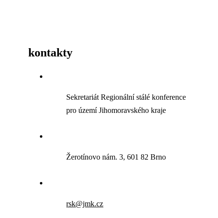
kontakty
Sekretariát Regionální stálé konference
pro území Jihomoravského kraje
Žerotínovo nám. 3, 601 82 Brno
rsk@jmk.cz