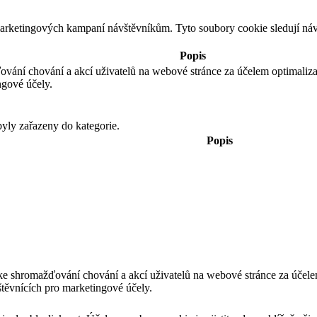
 marketingových kampaní návštěvníkům. Tyto soubory cookie sledují n
Popis
ování chování a akcí uživatelů na webové stránce za účelem optimali
ngové účely.
yly zařazeny do kategorie.
Popis
ke shromažďování chování a akcí uživatelů na webové stránce za úče
těvnících pro marketingové účely.