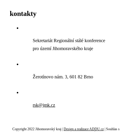
kontakty
Sekretariát Regionální stálé konference
pro území Jihomoravského kraje
Žerotínovo nám. 3, 601 82 Brno
rsk@jmk.cz
Copyright 2022 Jihomoravský kraj |
Design a realizace ADDU.cz
|
Souhlas s