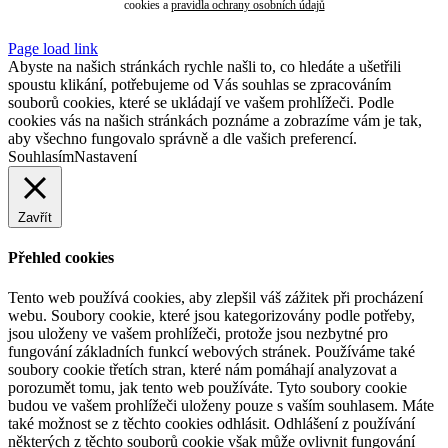
cookies
a
pravidla ochrany osobních údajů
Page load link
Abyste na našich stránkách rychle našli to, co hledáte a ušetřili
spoustu klikání, potřebujeme od Vás souhlas se zpracováním
souborů cookies, které se ukládají ve vašem prohlížeči. Podle
cookies vás na našich stránkách poznáme a zobrazíme vám je tak,
aby všechno fungovalo správně a dle vašich preferencí.
Souhlasím
Nastavení
Zavřít
Přehled cookies
Tento web používá cookies, aby zlepšil váš zážitek při procházení
webu. Soubory cookie, které jsou kategorizovány podle potřeby,
jsou uloženy ve vašem prohlížeči, protože jsou nezbytné pro
fungování základních funkcí webových stránek. Používáme také
soubory cookie třetích stran, které nám pomáhají analyzovat a
porozumět tomu, jak tento web používáte. Tyto soubory cookie
budou ve vašem prohlížeči uloženy pouze s vaším souhlasem. Máte
také možnost se z těchto cookies odhlásit. Odhlášení z používání
některých z těchto souborů cookie však může ovlivnit fungování