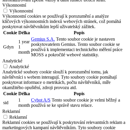
Výkonnostní
Výkonnostní
Výkonnostní cookies se používají k porozumění a analýze
klíčových výkonnostních indexů webových stránek, což pomáhá
poskytovat návštěvníkům lepší uživatelský zážitek.
Cookie
Délka
Popis
Gemius S.A.
Tento soubor cookie je nastaven
1 year
poskytovatelem Gemius. Tento soubor cookie se
Gdyn
1
používá k implementaci technického měření práce
month
MOSS a pokročilé webové statistiky.
Analytické
Analytické
Analytické soubory cookie slouží k porozumění tomu, jak
návštěvníci s webem interagují. Tyto soubory cookie pomáhají
poskytovat informace o metrikách, počtu návštěvníků, míře
okamžitého opuštění, zdroji provozu atd.
Cookie
Délka
Popis
1
Cybot A/S
Tento soubor cookie je velmi běžný a
sid
month
používá se ke správě stavu relace.
Reklamní
Reklamní
Reklamní cookies se používají k poskytování relevantních reklam a
marketingových kampaní návštěvníkům. Tyto soubory cookie